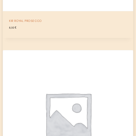
KIR ROYAL PROSECCO
8,50
€