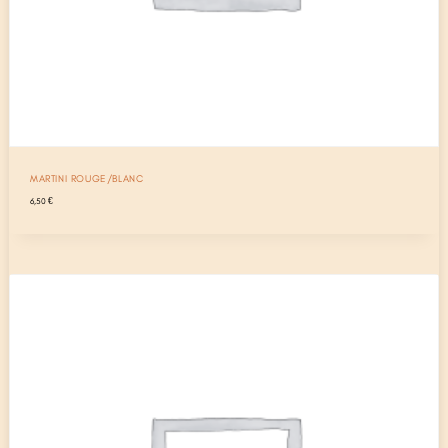
MARTINI ROUGE/BLANC
6,50
€