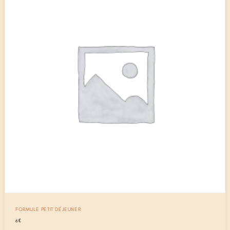
FORMULE PETIT DÉJEUNER
6
€