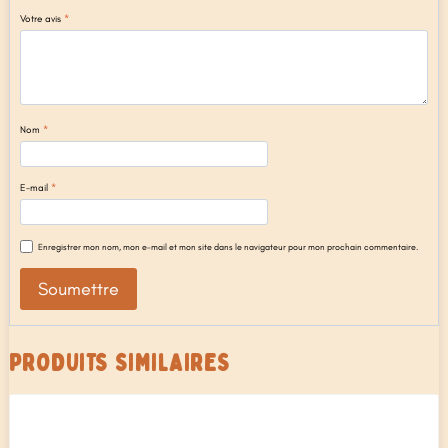
Votre avis
*
Nom
*
E-mail
*
Enregistrer mon nom, mon e-mail et mon site dans le navigateur pour mon prochain commentaire.
PRODUITS SIMILAIRES