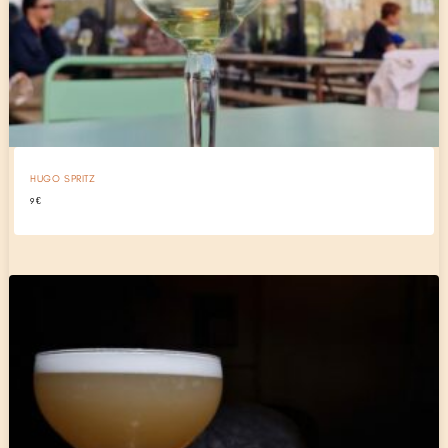
HUGO SPRITZ
9
€