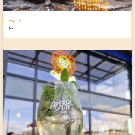
VÉGÉTAL
10
€