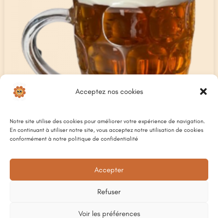
Acceptez nos cookies
Notre site utilise des cookies pour améliorer votre expérience de navigation.
En continuant à utiliser notre site, vous acceptez notre utilisation de cookies
conformément à notre politique de confidentialité
Accepter
BIÈRES SIROPS
Plage
3,50
€
–
6
€
de
Refuser
prix :
3,50 €
à
Voir les préférences
6 €