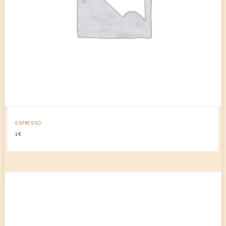
ESPRESSO
2
€