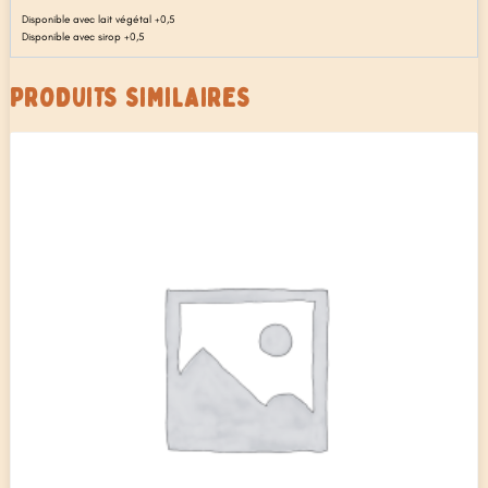
Disponible avec lait végétal +0,5
Disponible avec sirop +0,5
PRODUITS SIMILAIRES