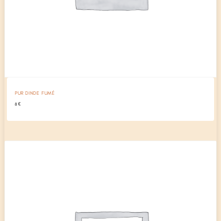
PUR DINDE FUMÉ
8
€