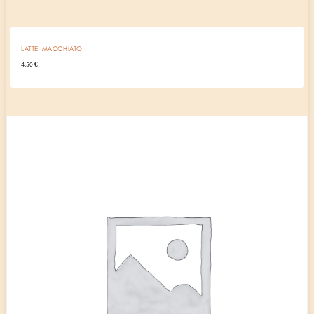
LATTE MACCHIATO
4,50
€