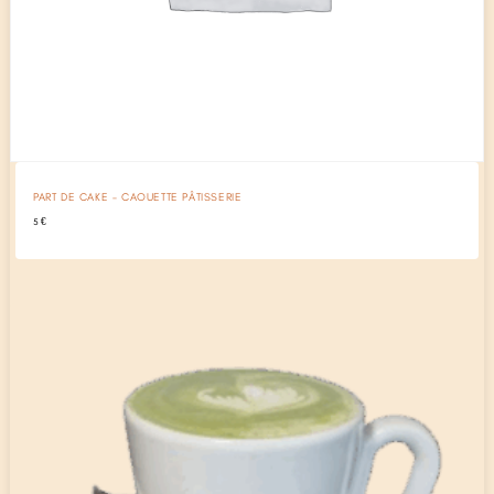
PART DE CAKE – CAOUETTE PÂTISSERIE
5
€