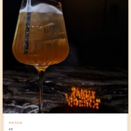
RUSTIQUE
10
€