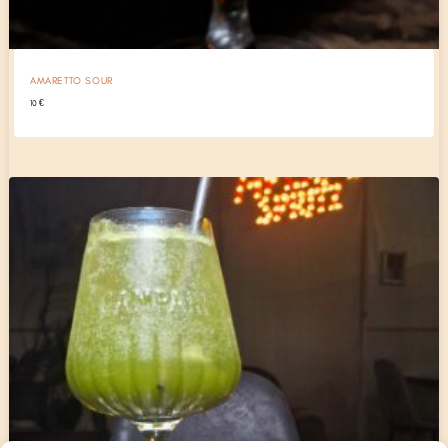
AMARETTO SOUR
10
€