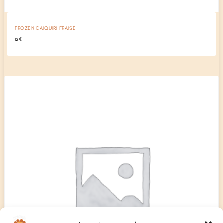
FROZEN DAIQUIRI FRAISE
12
€