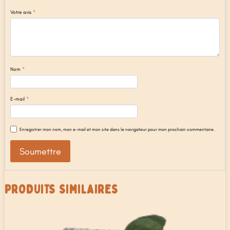
Votre avis
*
Nom
*
E-mail
*
Enregistrer mon nom, mon e-mail et mon site dans le navigateur pour mon prochain commentaire.
PRODUITS SIMILAIRES