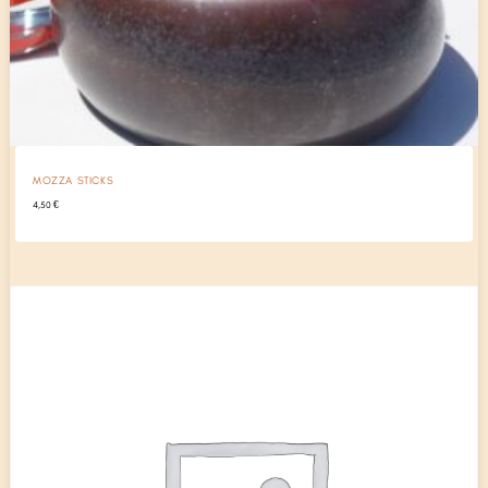
MOZZA STICKS
4,50
€