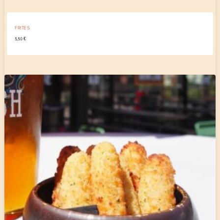
FRITES
3,50
€