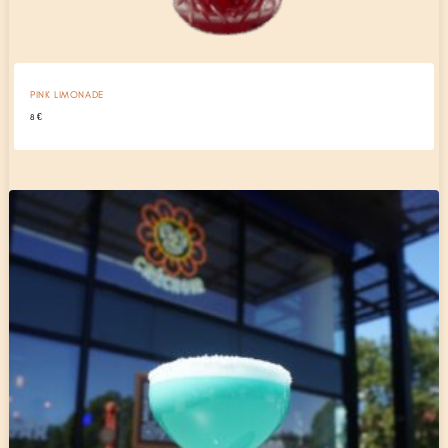
PINK LIMONADE
8
€