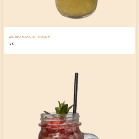
MOJITO MANGUE PASSION
10
€