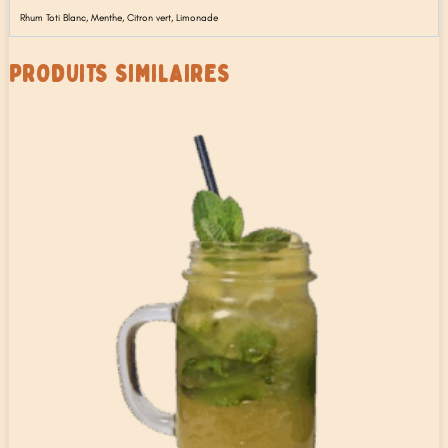
Rhum Toti Blanc, Menthe, Citron vert, Limonade
PRODUITS SIMILAIRES