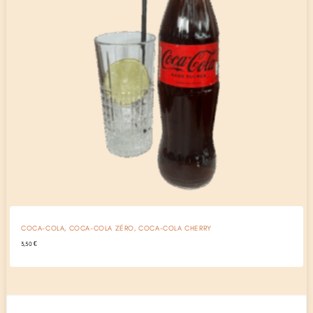
COCA-COLA, COCA-COLA ZÉRO, COCA-COLA CHERRY
3,50
€