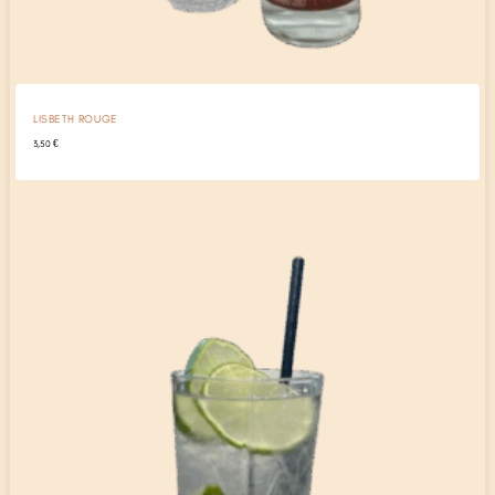
LISBETH ROUGE
3,50
€