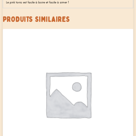
Le pink tonic est facile à boire et facile à aimer !
PRODUITS SIMILAIRES