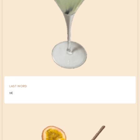
LAST WORD
11
€