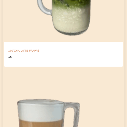
MATCHA LATTE FRAPPÉ
6
€