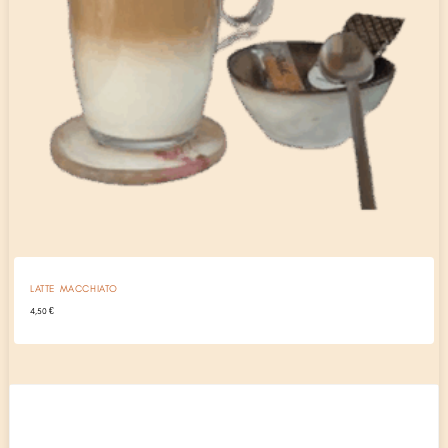
LATTE MACCHIATO
4,50
€