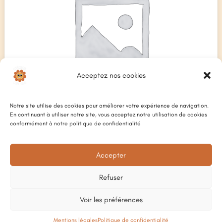
Acceptez nos cookies
Notre site utilise des cookies pour améliorer votre expérience de navigation.
En continuant à utiliser notre site, vous acceptez notre utilisation de cookies
conformément à notre politique de confidentialité
Accepter
PINOT NOIR, 12°
Plage
6
€
–
28
€
de
Refuser
prix :
6 €
à
Voir les préférences
28 €
NOTE-NOUS
Mentions légales
Politique de confidentialité