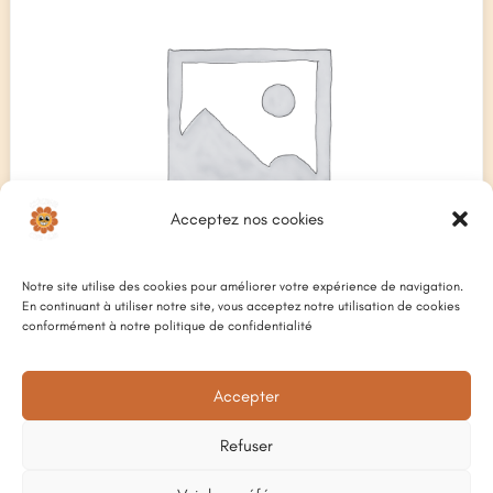
Acceptez nos cookies
Notre site utilise des cookies pour améliorer votre expérience de navigation.
En continuant à utiliser notre site, vous acceptez notre utilisation de cookies
conformément à notre politique de confidentialité
Accepter
BOURDIEU N°1, 14,5°
Plage
8
€
–
17
€
de
Refuser
prix :
8 €
à
17 €