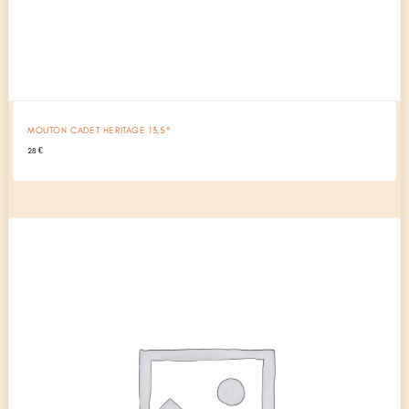
MOUTON CADET HERITAGE 13,5°
28
€