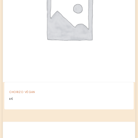
CHORIZO VÉGAN
8
€