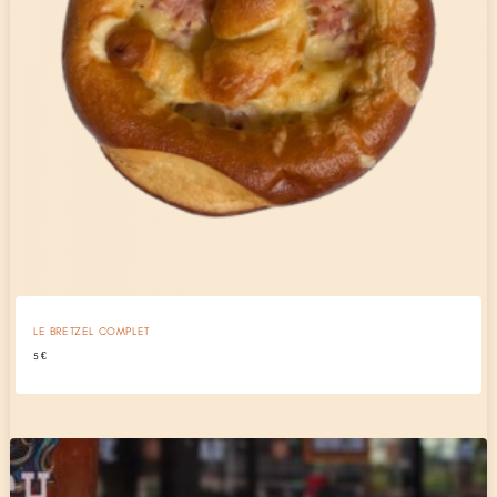
LE BRETZEL COMPLET
5
€