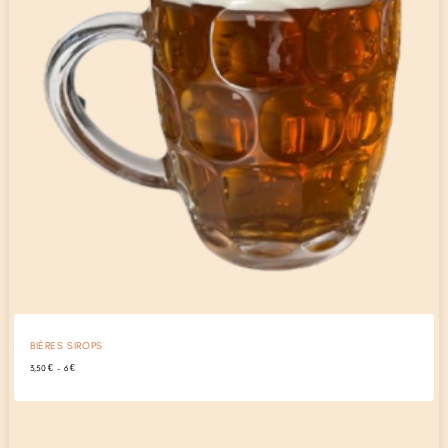
BIÈRES SIROPS
Plage
3,50
€
–
6
€
de
prix :
3,50 €
à
6 €