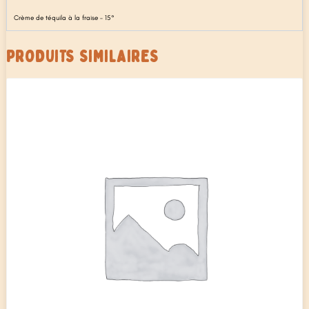
Crème de téquila à la fraise – 15°
PRODUITS SIMILAIRES