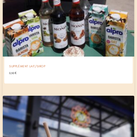
SUPPLÉMENT LAIT/SIROP
0,50
€