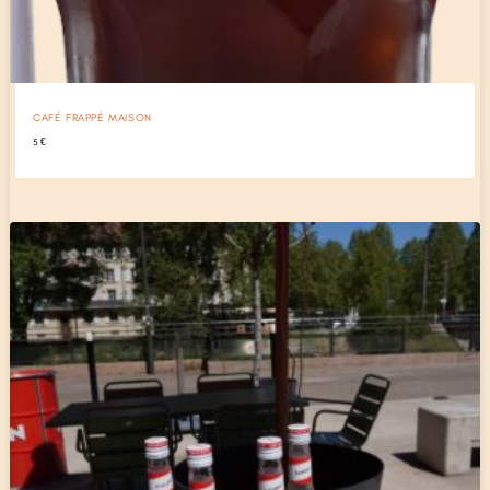
CAFÉ FRAPPÉ MAISON
5
€