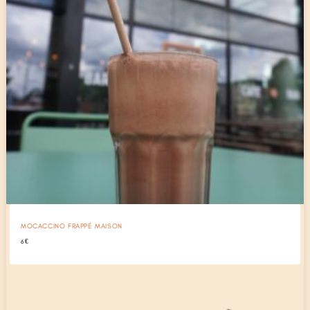
MOCACCINO FRAPPÉ MAISON
6
€