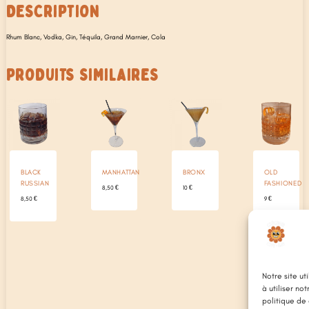
DESCRIPTION
Rhum Blanc, Vodka, Gin, Téquila, Grand Marnier, Cola
PRODUITS SIMILAIRES
BLACK
MANHATTAN
BRONX
OLD
RUSSIAN
FASHIONED
8,50
€
10
€
8,50
€
9
€
Notre site ut
à utiliser no
politique de 